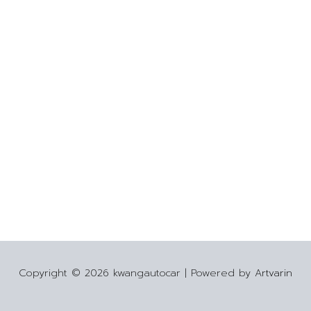
Copyright © 2026 kwangautocar | Powered by
Artvarin