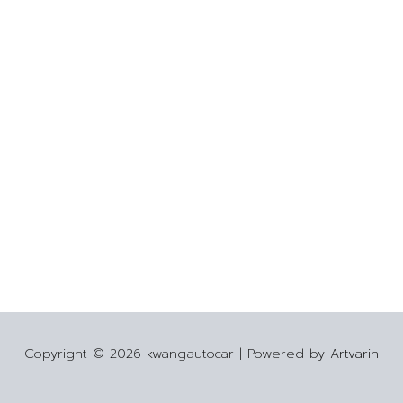
Copyright © 2026 kwangautocar | Powered by
Artvarin