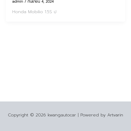
admin
/
กันยายน 4, 2024
Honda Mobilio 1.5S ป
Copyright © 2026 kwangautocar | Powered by
Artvarin