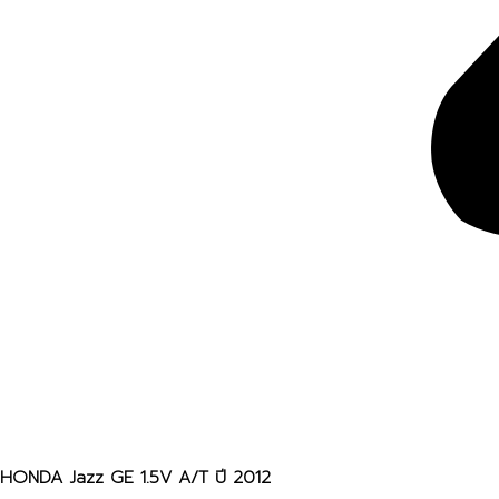
HONDA Jazz GE 1.5V A/T ปี 2012