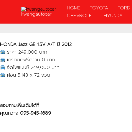
Skip
HOME
TOYOTA
FORD
to
kwangautocar
CHEVROLET
HYUNDAI
content
HONDA Jazz GE 1.5V A/T ปี 2012
ราคา 249,000 บาท
เครดิตดีฟรีดาวน์ 0 บาท
จัดไฟแนนซ์ 249,000 บาท
ผ่อน 5,143 x 72 งวด
สอบถามเพิ่มเติมได้ที่
คุณกวาง
095-945-1689