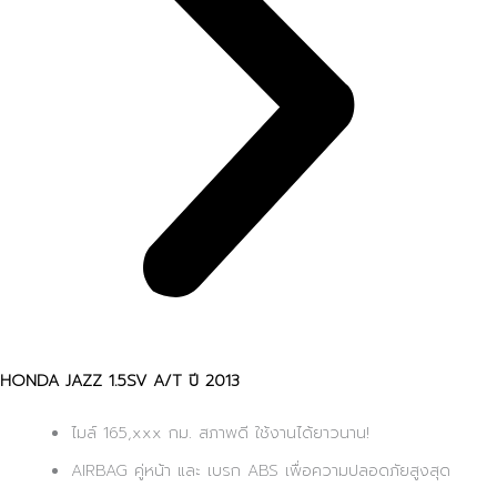
HONDA JAZZ 1.5SV A/T ปี 2013
ไมล์ 165,xxx กม. สภาพดี ใช้งานได้ยาวนาน!
AIRBAG คู่หน้า และ เบรก ABS เพื่อความปลอดภัยสูงสุด