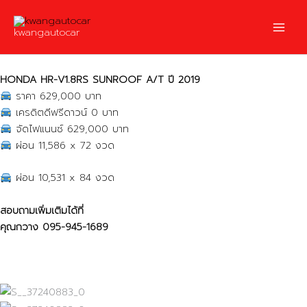
Skip
to
kwangautocar
content
HONDA HR-V1.8RS SUNROOF A/T ปี 2019
ราคา 629,000 บาท
เครดิตดีฟรีดาวน์ 0 บาท
จัดไฟแนนซ์ 629,000 บาท
ผ่อน 11,586 x 72 งวด
ผ่อน 10,531 x 84 งวด
สอบถามเพิ่มเติมได้ที่
คุณกวาง
095-945-1689