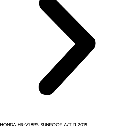
HONDA HR-V1.8RS SUNROOF A/T ปี 2019